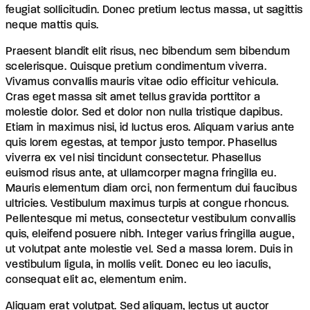
feugiat sollicitudin. Donec pretium lectus massa, ut sagittis
neque mattis quis.
Praesent blandit elit risus, nec bibendum sem bibendum
scelerisque. Quisque pretium condimentum viverra.
Vivamus convallis mauris vitae odio efficitur vehicula.
Cras eget massa sit amet tellus gravida porttitor a
molestie dolor. Sed et dolor non nulla tristique dapibus.
Etiam in maximus nisi, id luctus eros. Aliquam varius ante
quis lorem egestas, at tempor justo tempor. Phasellus
viverra ex vel nisi tincidunt consectetur. Phasellus
euismod risus ante, at ullamcorper magna fringilla eu.
Mauris elementum diam orci, non fermentum dui faucibus
ultricies. Vestibulum maximus turpis at congue rhoncus.
Pellentesque mi metus, consectetur vestibulum convallis
quis, eleifend posuere nibh. Integer varius fringilla augue,
ut volutpat ante molestie vel. Sed a massa lorem. Duis in
vestibulum ligula, in mollis velit. Donec eu leo iaculis,
consequat elit ac, elementum enim.
Aliquam erat volutpat. Sed aliquam, lectus ut auctor