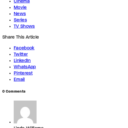
Cinema
Movie
News
Series
TV Shows
Share This Article
Facebook
Twitter
LinkedIn
WhatsApp
Pinterest
Email
0 Comments