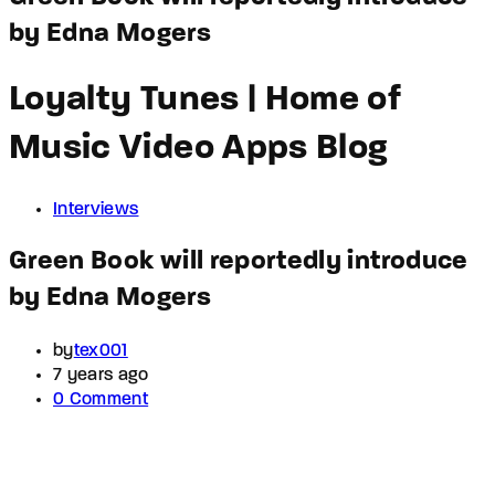
by Edna Mogers
Loyalty Tunes | Home of
Music Video Apps Blog
Interviews
Green Book will reportedly introduce
by Edna Mogers
by
tex001
7 years ago
0 Comment