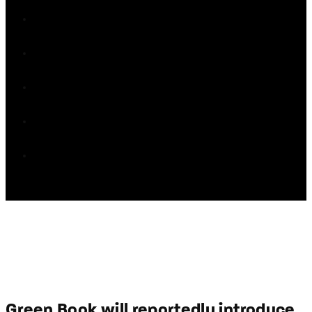
Green Book will reportedly introduce