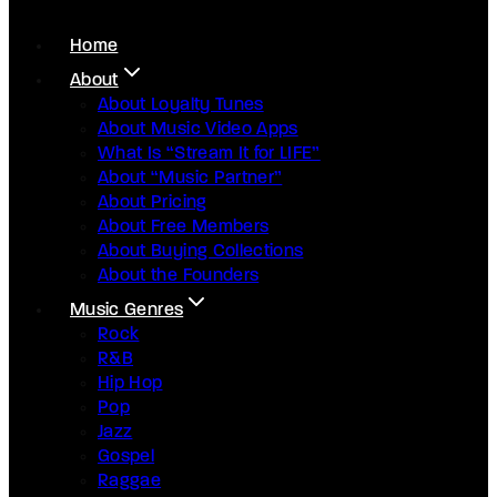
Home
About
About Loyalty Tunes
About Music Video Apps
What Is “Stream It for LIFE”
About “Music Partner”
About Pricing
About Free Members
About Buying Collections
About the Founders
Music Genres
Rock
R&B
Hip Hop
Pop
Jazz
Gospel
Raggae