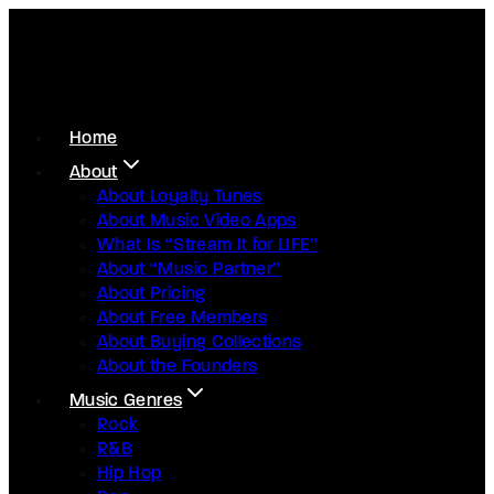
Home
About
About Loyalty Tunes
About Music Video Apps
What Is “Stream It for LIFE”
About “Music Partner”
About Pricing
About Free Members
About Buying Collections
About the Founders
Music Genres
Rock
R&B
Hip Hop