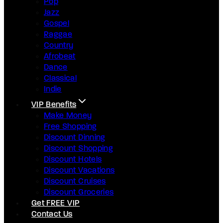
Pop
Jazz
Gospel
Raggae
Country
Afrobeat
Dance
Classical
Indie
VIP Benefits
Make Money
Free Shopping
Discount Dinning
Discount Shopping
Discount Hotels
Discount Vacations
Discount Cruises
Discount Groceries
Get FREE VIP
Contact Us